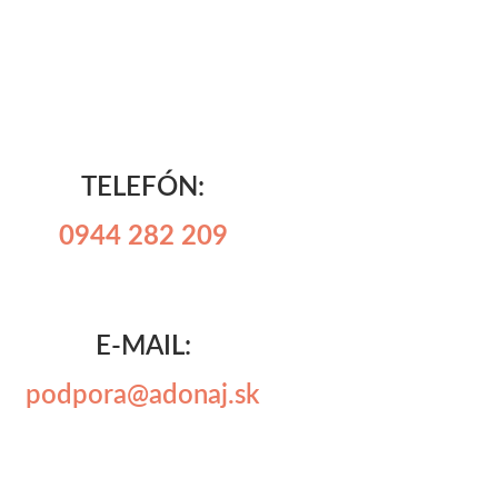
TELEFÓN:
0944 282 209
E-MAIL:
podpora@adonaj.sk