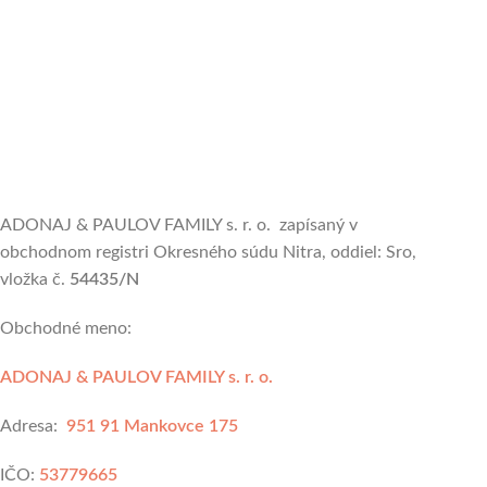
ADONAJ & PAULOV FAMILY s. r. o. zapísaný v
obchodnom registri Okresného súdu Nitra, oddiel: Sro,
vložka č.
54435/N
Obchodné meno:
ADONAJ & PAULOV FAMILY s. r. o.
Adresa:
951 91 Mankovce 175
IČO:
53779665