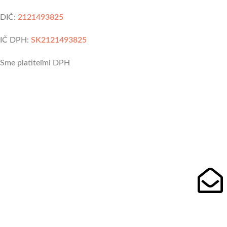
DIČ:
2121493825
IČ DPH:
SK2121493825
Sme platiteľmi DPH