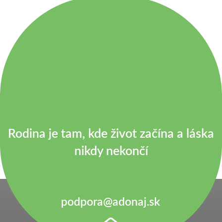
Rodina je tam, kde život začína a láska
nikdy nekončí
podpora@adonaj.sk