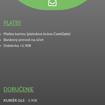
PLATBY
Platba kartou (platobná brána
ComGate
)
Bankový prevod na účet
Dobierka +1.90€
DORUČENIE
KURIÉR GLS
- 3.90€