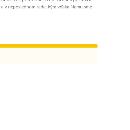
o je a v neposlednom rade, kým vďaka Nemu sme