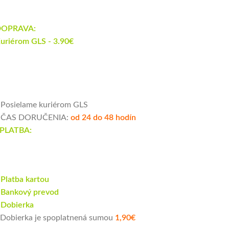
OPRAVA:
uriérom GLS - 3.90€
 Posielame kuriérom GLS
 ČAS DORUČENIA:
od 24 do 48 hodín
PLATBA:
 Platba kartou
 Bankový prevod
 Dobierka
 Dobierka je spoplatnená sumou
1,90€