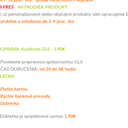
XPRES
- AKÝKOĽVEK PRODUKT
:
i už personalizované alebo obyčajné produkty vám spracujeme E
yrobíme a odošleme do 2-4 prac. dní
OPRAVA: Kuriérom GLS - 3.90€
 Posielame prepravnou spoločnosťou GLS
 ČAS DORUČENIA:
od 24 do 48 hodín
LATBA:
 Platba kartou
 Rýchle bankové prevody
 Dobierka
 Dobierka je spoplatnená sumou
1,90€