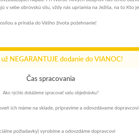
ajú v sebe obrovskú silu, vždy nás upriamia na Ježiša, na to Kt
osilou a prináša do Vášho života požehnanie!
r už NEGARANTUJE dodanie do VIANOC!
Čas spracovania
Ako rýchlo dokážeme spracovať vašu objednávku?
 zároveň ich máme na sklade, pripravíme a odovzdávame dopravcovi
špeciálne požiadavky) vyrobíme a odovzdáme dopravcovi