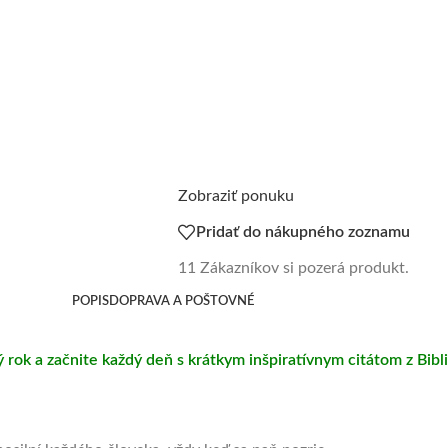
Zobraziť ponuku
Pridať do nákupného zoznamu
11
Zákazníkov si pozerá produkt.
POPIS
DOPRAVA A POŠTOVNÉ
 rok a začnite každý deň s krátkym inšpiratívnym citátom z Bibli